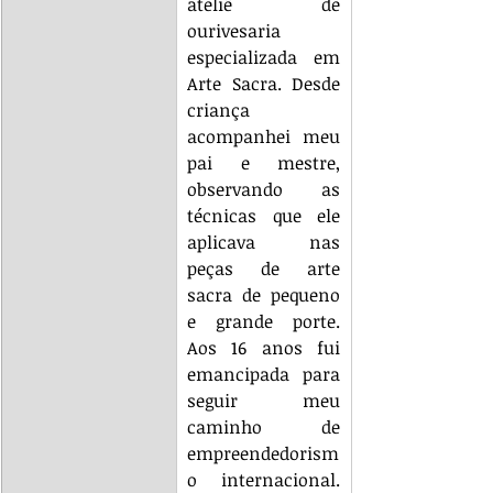
ateliê de 
ourivesaria 
especializada em 
Arte Sacra. Desde 
criança 
acompanhei meu 
pai e mestre, 
observando as 
técnicas que ele 
aplicava nas 
peças de arte 
sacra de pequeno 
e grande porte. 
Aos 16 anos fui 
emancipada para 
seguir meu 
caminho de 
empreendedorism
o internacional. 