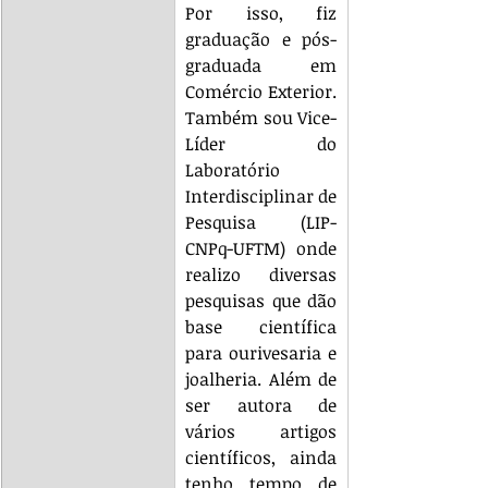
Por isso, fiz 
graduação e pós-
graduada em 
Comércio Exterior. 
Também sou Vice-
Líder do 
Laboratório 
Interdisciplinar de 
Pesquisa (LIP-
CNPq-UFTM) onde 
realizo diversas 
pesquisas que dão 
base científica 
para ourivesaria e 
joalheria. Além de 
ser autora de 
vários artigos 
científicos, ainda 
tenho tempo de 